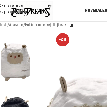
Skip to navigation
NOVEDADES
Skip to main content
Inicio
Accesorios
Maleta Peluche Oveja Orejitas
-42%