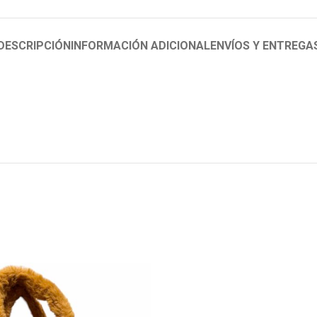
DESCRIPCIÓN
INFORMACIÓN ADICIONAL
ENVÍOS Y ENTREGA