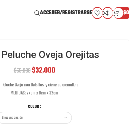
ACCEDER/REGISTRARSE
$
0
 Peluche Oveja Orejitas
$
32,000
$
55,000
 Peluche Oveja con Bolsillos y cierre de cremallera
MEDIDAS: 27cm x 9cm x 32cm
COLOR