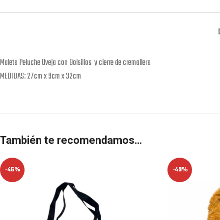
Maleta Peluche Oveja con Bolsillos y cierre de cremallera
MEDIDAS: 27cm x 9cm x 32cm
También te recomendamos…
-46%
-49%