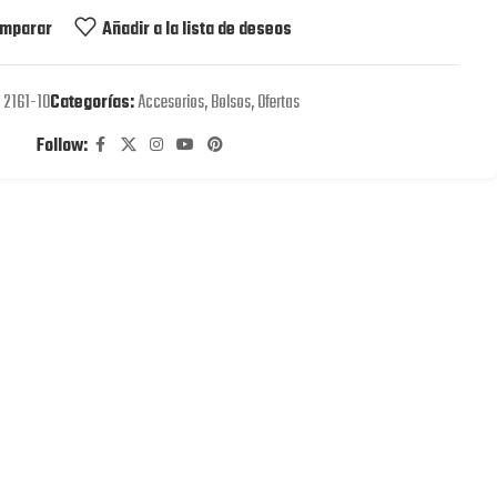
mparar
Añadir a la lista de deseos
:
2161-10
Categorías:
Accesorios
,
Bolsos
,
Ofertas
Follow: