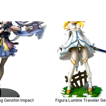
ng Genshin Impact
Figura Lumine Traveler Ge