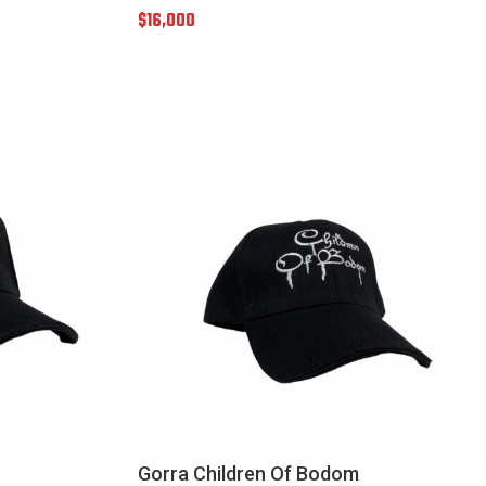
$
16,000
Gorra Children Of Bodom