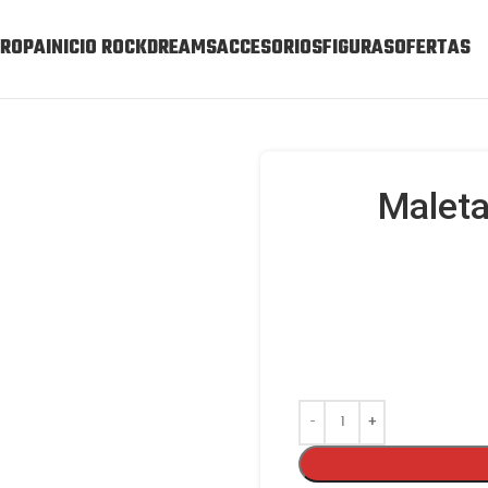
ROPA
INICIO ROCKDREAMS
ACCESORIOS
FIGURAS
OFERTAS
Malet