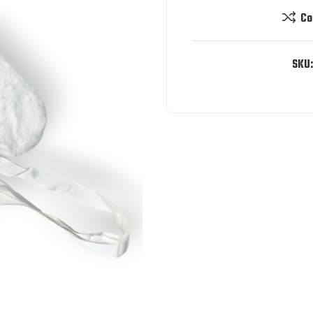
Co
SKU