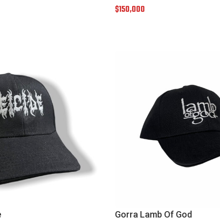
$
150,000
e
Gorra Lamb Of God