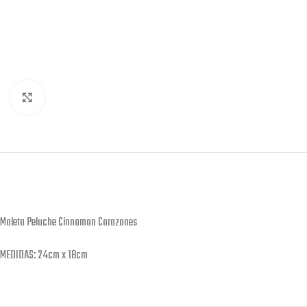
Click to enlarge
Maleta Peluche Cinnamon Corazones
MEDIDAS: 24cm x 18cm