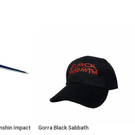
nshin Impact
Gorra Black Sabbath