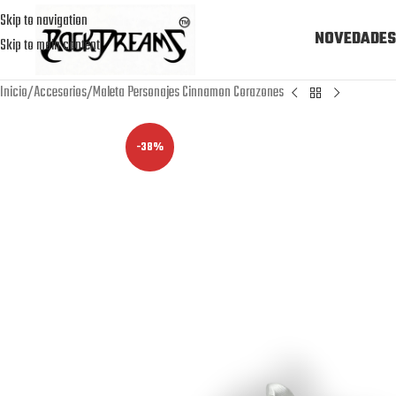
Skip to navigation
NOVEDADES
Skip to main content
Inicio
Accesorios
Maleta Personajes Cinnamon Corazones
-38%