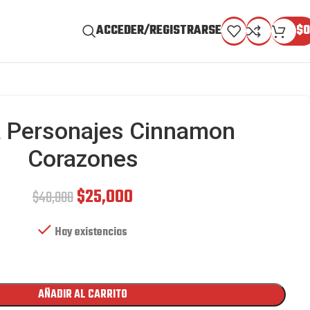
ACCEDER/REGISTRARSE
$
0
a Personajes Cinnamon
Corazones
$
25,000
$
40,000
Hay existencias
AÑADIR AL CARRITO