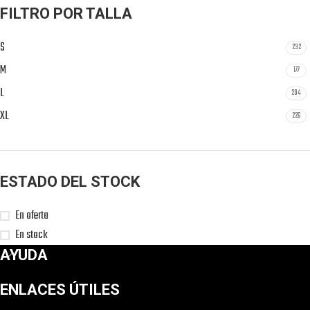
FILTRO POR TALLA
S
232
M
177
L
204
XL
226
ESTADO DEL STOCK
En oferta
En stock
AYUDA
ENLACES ÚTILES