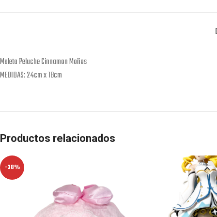
Maleta Peluche Cinnamon Moños
MEDIDAS: 24cm x 18cm
Productos relacionados
-38%