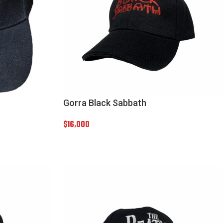
Gorra Black Sabbath
$
16,000