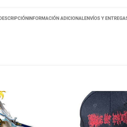
DESCRIPCIÓN
INFORMACIÓN ADICIONAL
ENVÍOS Y ENTREGA