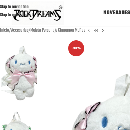
Skip to navigation
NOVEDADES
Skip to main content
Inicio
Accesorios
Maleta Personaje Cinnamon Moños
-38%