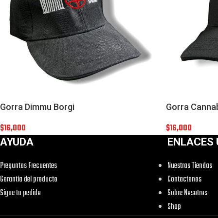
Gorra Dimmu Borgi
Gorra Canna
$
16,000
$
16,000
AYUDA
ENLACES 
Preguntas Frecuentes
Nuestras Tiendas
Garantia del producto
Contactanos
Sigue tu pedido
Sobre Nosotros
Shop