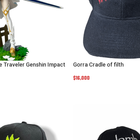
e Traveler Genshin Impact
Gorra Cradle of filth
$
16,000