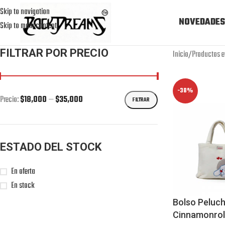
Skip to navigation
NOVEDADES
Skip to main content
FILTRAR POR PRECIO
Inicio
Productos e
-38%
Precio:
$18,000
—
$35,000
FILTRAR
ESTADO DEL STOCK
En oferta
En stock
Bolso Peluc
Cinnamonrol