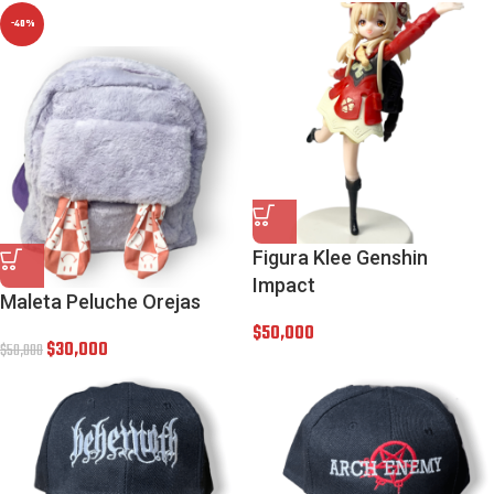
-40%
Figura Klee Genshin
Impact
Maleta Peluche Orejas
$
50,000
$
30,000
$
50,000