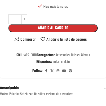
Hay existencias
AÑADIR AL CARRITO
Comparar
Añadir a la lista de deseos
SKU:
ARS-B010
Categorías:
Accesorios
,
Bolsos
,
Ofertas
Etiquetas:
bolso
,
maleta
Follow:
Descripción
Maleta Peluche Stitch con Bolsillos y cierre de cremallera