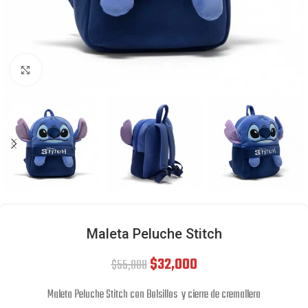
Click to enlarge
Maleta Peluche Stitch
$
32,000
$
55,000
Maleta Peluche Stitch con Bolsillos y cierre de cremallera