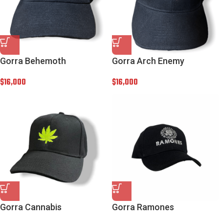
Gorra Behemoth
Gorra Arch Enemy
$
16,000
$
16,000
Gorra Cannabis
Gorra Ramones