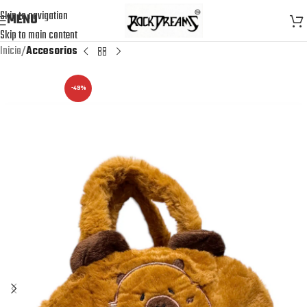
Skip to navigation
MENU
Skip to main content
Inicio
Accesorios
-49%