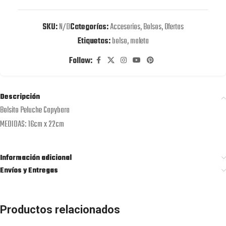
SKU:
N/D
Categorías:
Accesorios
,
Bolsos
,
Ofertas
Etiquetas:
bolso
,
maleta
Follow:
Descripción
Bolsito Peluche Capybara
MEDIDAS: 16cm x 22cm
Información adicional
Envíos y Entregas
Productos relacionados