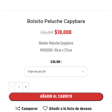
Bolsito Peluche Capybara
$
18,000
$
35,000
Bolsito Peluche Capybara
MEDIDAS: 16cm x 22cm
COLOR
AÑADIR AL CARRITO
Comparar
Añadir a la lista de deseos