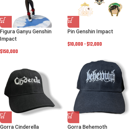
Figura Ganyu Genshin
Pin Genshin Impact
Impact
$
10,000
-
$
12,000
$
150,000
Gorra Cinderella
Gorra Behemoth