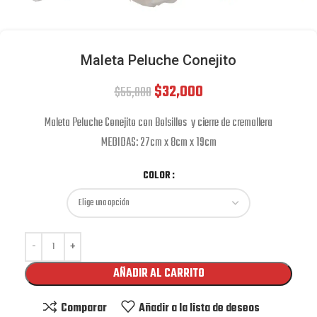
Maleta Peluche Conejito
$
32,000
$
55,000
Maleta Peluche Conejito con Bolsillos y cierre de cremallera
MEDIDAS: 27cm x 8cm x 19cm
COLOR
AÑADIR AL CARRITO
Comparar
Añadir a la lista de deseos