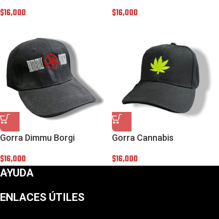
$
16,000
$
16,000
Gorra Dimmu Borgi
Gorra Cannabis
$
16,000
$
16,000
AYUDA
ENLACES ÚTILES