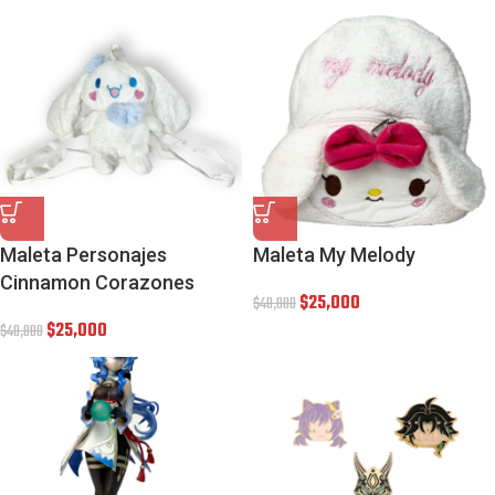
Maleta Personajes
Maleta My Melody
Cinnamon Corazones
$
25,000
$
40,000
$
25,000
$
40,000