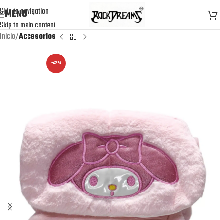
Skip to navigation
MENU
Skip to main content
Inicio
Accesorios
-42%