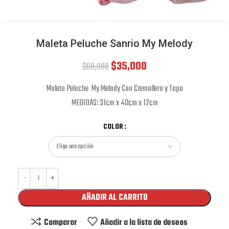
Maleta Peluche Sanrio My Melody
$
35,000
$
60,000
Maleta Peluche My Melody Con Cremallera y Tapa
MEDIDAS: 31cm x 40cm x 12cm
COLOR
AÑADIR AL CARRITO
Comparar
Añadir a la lista de deseos