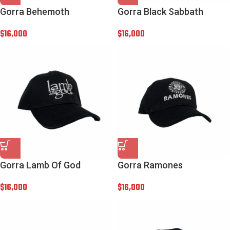
Gorra Behemoth
Gorra Black Sabbath
$
16,000
$
16,000
Gorra Lamb Of God
Gorra Ramones
$
16,000
$
16,000