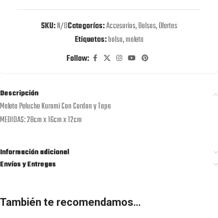
SKU:
N/D
Categorías:
Accesorios
,
Bolsos
,
Ofertas
Etiquetas:
bolso
,
maleta
Follow:
Descripción
Maleta Peluche Kuromi Con Cordon y Tapa
MEDIDAS: 28cm x 16cm x 12cm
Información adicional
Envíos y Entregas
También te recomendamos…