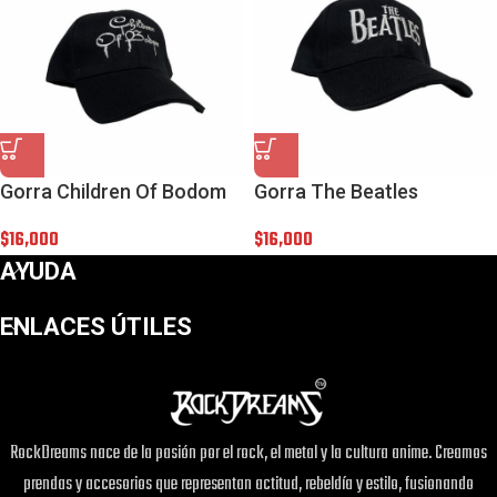
Gorra Children Of Bodom
Gorra The Beatles
$
16,000
$
16,000
AYUDA
ENLACES ÚTILES
RockDreams nace de la pasión por el rock, el metal y la cultura anime. Creamos
prendas y accesorios que representan actitud, rebeldía y estilo, fusionando