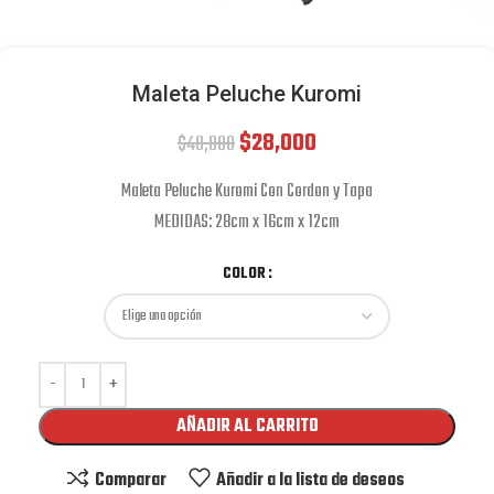
Maleta Peluche Kuromi
$
28,000
$
48,000
Maleta Peluche Kuromi Con Cordon y Tapa
MEDIDAS: 28cm x 16cm x 12cm
COLOR
AÑADIR AL CARRITO
Comparar
Añadir a la lista de deseos