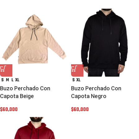
S
M
L
XL
S
XL
Buzo Perchado Con
Buzo Perchado Con
Capota Beige
Capota Negro
$
60,000
$
60,000