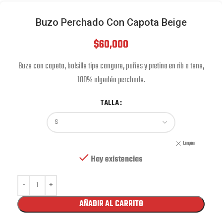
Buzo Perchado Con Capota Beige
$
60,000
Buzo con capota, bolsillo tipo canguro, puños y pretina en rib a tono,
100% algodón perchado.
TALLA
Limpiar
Hay existencias
AÑADIR AL CARRITO