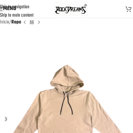
Skip to navigation
MENU
Skip to main content
Inicio
Ropa