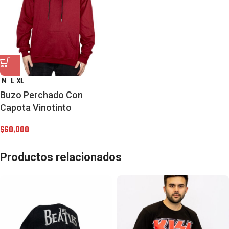
M
L
XL
Buzo Perchado Con
Capota Vinotinto
$
60,000
Productos relacionados