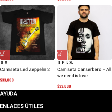
S
M
S
M
L
XL
Camiseta Led Zeppelin 2
Camiseta Canserbero – All
we need is love
$
33,000
$
33,000
AYUDA
ENLACES ÚTILES