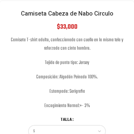
Camiseta Cabeza de Nabo Circulo
$
33,000
Camiseta T-shirt adulto, confeccionada con cuello en la misma tela y
reforzada con cinta hombro.
Tejido de punto tipo: Jersey
Composición: Algodón Peinado 100%.
Estampado: Serigrafia
Encogimiento Normal:+- 3%
TALLA