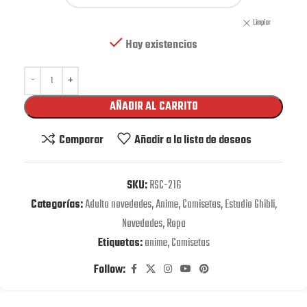
Limpiar
Hay existencias
AÑADIR AL CARRITO
Comparar
Añadir a la lista de deseos
SKU:
RSC-216
Categorías:
Adulto novedades
,
Anime
,
Camisetas
,
Estudio Ghibli
,
Novedades
,
Ropa
Etiquetas:
anime
,
Camisetas
Follow: