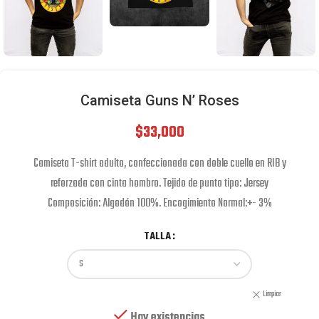
Camiseta Guns N’ Roses
$
33,000
Camiseta T-shirt adulto, confeccionada con doble cuello en RIB y
reforzada con cinta hombro. Tejido de punto tipo: Jersey
Composición: Algodón 100%. Encogimiento Normal:+- 3%
TALLA
Limpiar
Hay existencias