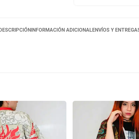
DESCRIPCIÓN
INFORMACIÓN ADICIONAL
ENVÍOS Y ENTREGA