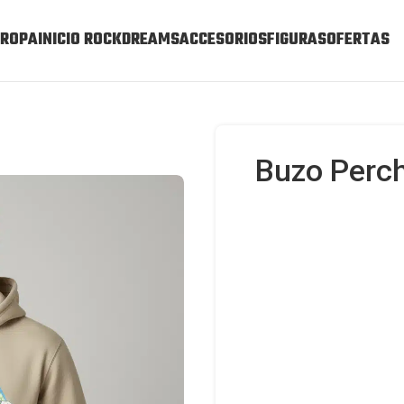
ROPA
INICIO ROCKDREAMS
ACCESORIOS
FIGURAS
OFERTAS
Buzo Perc