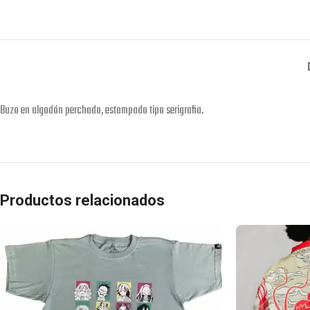
Buzo en algodón perchado, estampado tipo serigrafia.
Productos relacionados