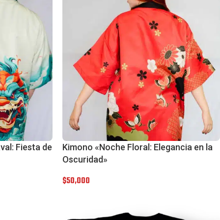
al: Fiesta de
Kimono «Noche Floral: Elegancia en la
Oscuridad»
$
50,000