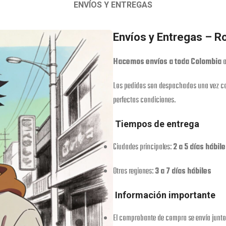
ENVÍOS Y ENTREGAS
Envíos y Entregas – 
Hacemos envíos a toda Colombia
a
Los pedidos son despachados una vez co
perfectas condiciones.
Tiempos de entrega
Ciudades principales:
2 a 5 días hábil
Otras regiones:
3 a 7 días hábiles
Información importante
El comprobante de compra se envía junto