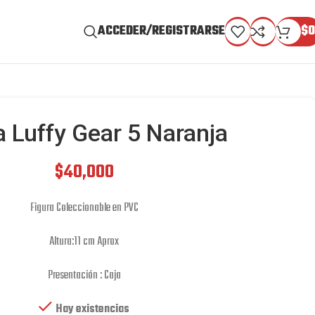
ACCEDER/REGISTRARSE
$
0
a Luffy Gear 5 Naranja
$
40,000
Figura Coleccionable en PVC
Altura:11 cm Aprox
Presentación : Caja
Hay existencias