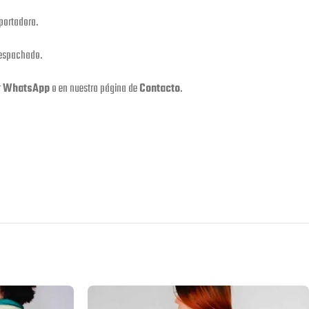
portadora.
despachado.
r
WhatsApp
o en nuestra página de
Contacto
.