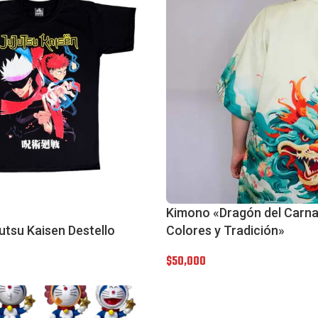
Kimono «Dragón del Carnav
utsu Kaisen Destello
Colores y Tradición»
$
50,000