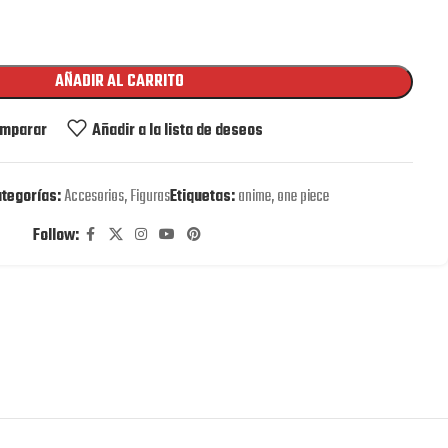
AÑADIR AL CARRITO
mparar
Añadir a la lista de deseos
tegorías:
Accesorios
,
Figuras
Etiquetas:
anime
,
one piece
Follow: