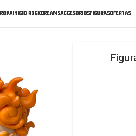
ROPA
INICIO ROCKDREAMS
ACCESORIOS
FIGURAS
OFERTAS
Figur