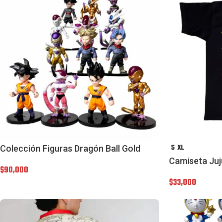
S
XL
Colección Figuras Dragón Ball Gold
Camiseta Juj
$
90,000
$
33,000