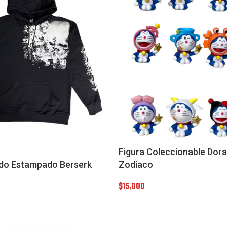
Figura Coleccionable Do
do Estampado Berserk
Zodiaco
$
15,000