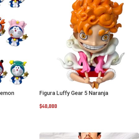
raemon
Figura Luffy Gear 5 Naranja
$
40,000