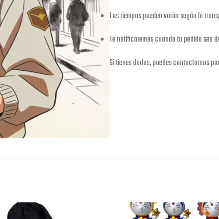
Los tiempos pueden variar según la trans
Te notificaremos cuando tu pedido sea 
Si tienes dudas, puedes contactarnos po