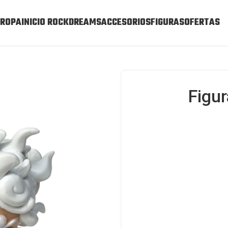
ROPA
INICIO ROCKDREAMS
ACCESORIOS
FIGURAS
OFERTAS
Figur