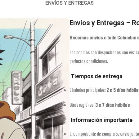
ENVÍOS Y ENTREGAS
Envíos y Entregas – 
Hacemos envíos a toda Colombia
a
Los pedidos son despachados una vez co
perfectas condiciones.
Tiempos de entrega
Ciudades principales:
2 a 5 días hábil
Otras regiones:
3 a 7 días hábiles
Información importante
El comprobante de compra se envía junto