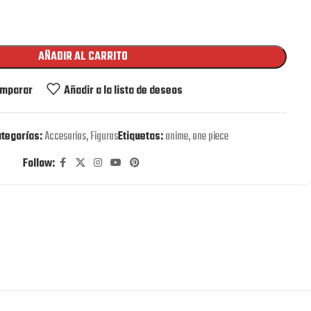
AÑADIR AL CARRITO
mparar
Añadir a la lista de deseos
tegorías:
Accesorios
,
Figuras
Etiquetas:
anime
,
one piece
Follow: