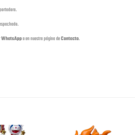
portadora.
despachado.
r
WhatsApp
o en nuestra página de
Contacto
.