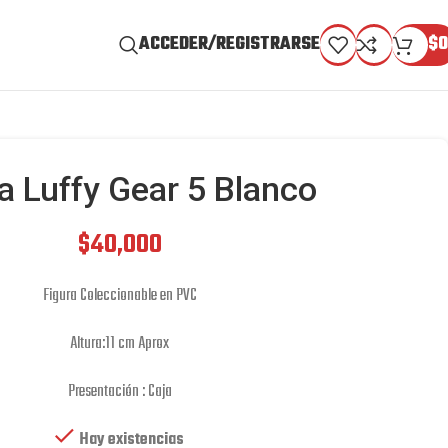
ACCEDER/REGISTRARSE
$
0
a Luffy Gear 5 Blanco
$
40,000
Figura Coleccionable en PVC
Altura:11 cm Aprox
Presentación : Caja
Hay existencias