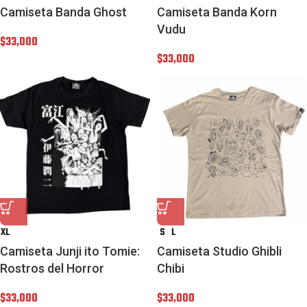
Camiseta Banda Ghost
Camiseta Banda Korn
Vudu
$
33,000
$
33,000
XL
S
L
Camiseta Junji ito Tomie:
Camiseta Studio Ghibli
Rostros del Horror
Chibi
$
33,000
$
33,000