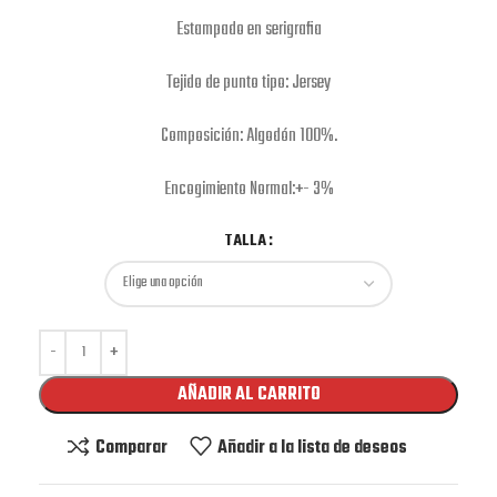
Estampado en serigrafia
Tejido de punto tipo: Jersey
Composición: Algodón 100%.
Encogimiento Normal:+- 3%
TALLA
AÑADIR AL CARRITO
Comparar
Añadir a la lista de deseos