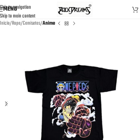
Skip to navigation
MENU
Skip to main content
Inicio
Ropa
Camisetas
Anime