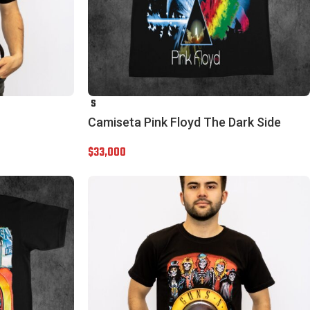
S
Camiseta Pink Floyd The Dark Side
$
33,000