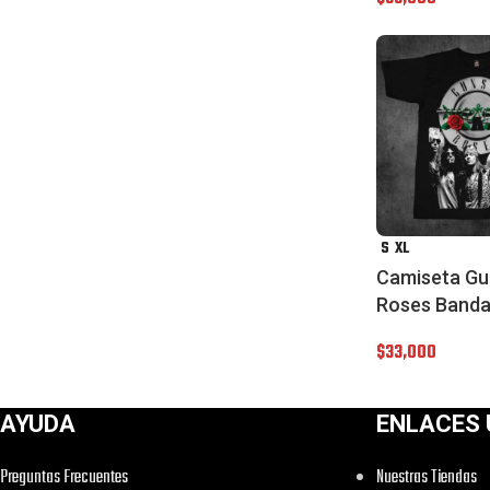
S
XL
Camiseta Gu
Roses Band
$
33,000
AYUDA
ENLACES 
Preguntas Frecuentes
Nuestras Tiendas