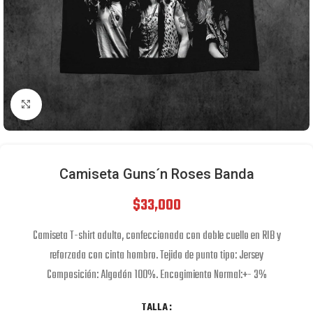
Click to enlarge
Camiseta Guns´n Roses Banda
$
33,000
Camiseta T-shirt adulto, confeccionada con doble cuello en RIB y
reforzada con cinta hombro. Tejido de punto tipo: Jersey
Composición: Algodón 100%. Encogimiento Normal:+- 3%
TALLA