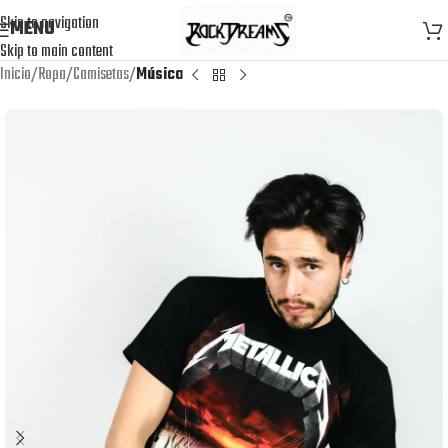
Skip to navigation
MENU
Skip to main content
Inicio
Ropa
Camisetas
Música