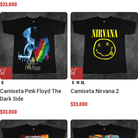
$
33,000
S
S
M
XL
Camiseta Pink Floyd The
Camiseta Nirvana 2
Dark Side
$
33,000
$
33,000