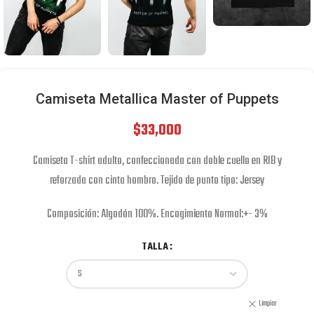
Camiseta Metallica Master of Puppets
$
33,000
Camiseta T-shirt adulto, confeccionada con doble cuello en RIB y
reforzada con cinta hombro. Tejido de punto tipo: Jersey
Composición: Algodón 100%. Encogimiento Normal:+- 3%
TALLA
Limpiar