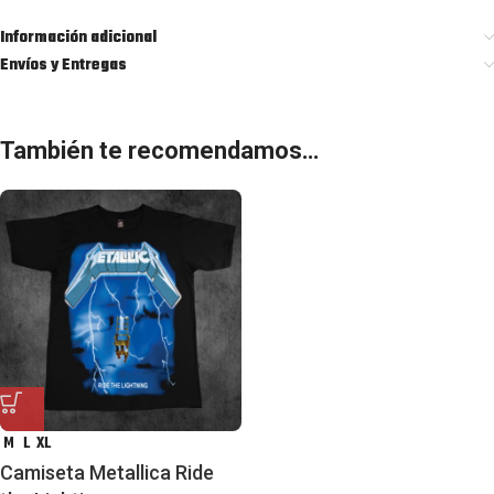
Información adicional
Envíos y Entregas
También te recomendamos…
M
L
XL
Camiseta Metallica Ride