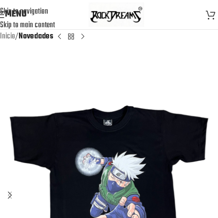
Skip to navigation
MENU
Skip to main content
Inicio
Novedades