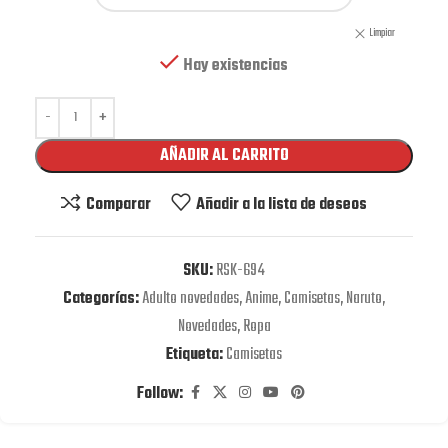
Limpiar
Hay existencias
AÑADIR AL CARRITO
Comparar
Añadir a la lista de deseos
SKU:
RSK-694
Categorías:
Adulto novedades
,
Anime
,
Camisetas
,
Naruto
,
Novedades
,
Ropa
Etiqueta:
Camisetas
Follow: