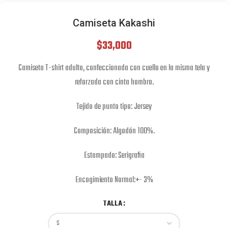
Camiseta Kakashi
$
33,000
Camiseta T-shirt adulto, confeccionada con cuello en la misma tela y
reforzada con cinta hombro.
Tejido de punto tipo: Jersey
Composición: Algodón 100%.
Estampado: Serigrafia
Encogimiento Normal:+- 3%
TALLA