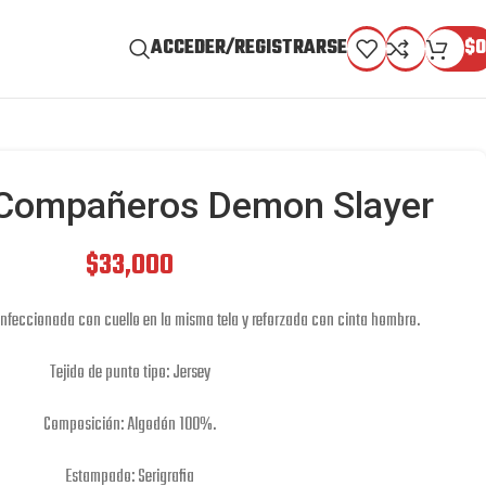
ACCEDER/REGISTRARSE
$
0
Compañeros Demon Slayer
$
33,000
onfeccionada con cuello en la misma tela y reforzada con cinta hombro.
Tejido de punto tipo: Jersey
Composición: Algodón 100%.
Estampado: Serigrafia