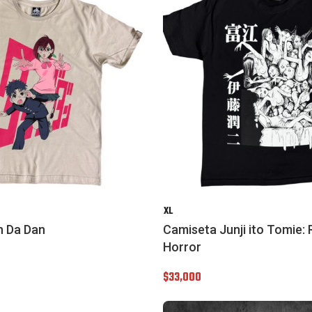
XL
n Da Dan
Camiseta Junji ito Tomie: 
Horror
$
33,000