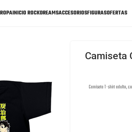
ROPA
INICIO ROCKDREAMS
ACCESORIOS
FIGURAS
OFERTAS
Camiseta 
Camiseta T-shirt adulto, c