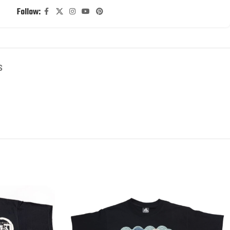
Follow:
S