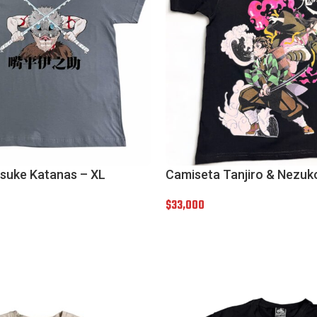
suke Katanas – XL
Camiseta Tanjiro & Nezuk
$
33,000