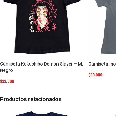
Camiseta Kokushibo Demon Slayer – M,
Camiseta Ino
Negro
$
33,000
$
33,000
Productos relacionados