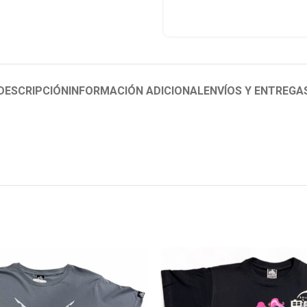
DESCRIPCIÓN
INFORMACIÓN ADICIONAL
ENVÍOS Y ENTREGA