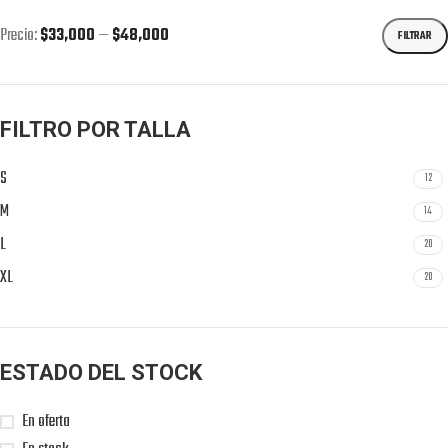
Precio:
$33,000
—
$48,000
FILTRAR
FILTRO POR TALLA
S
12
M
14
L
20
XL
20
ESTADO DEL STOCK
En oferta