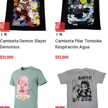
L
XL
L
XL
Camiseta Demon Slayer
Camiseta Pilar Tomioka
Demonios
Respiración Agua
$
33,000
$
33,000