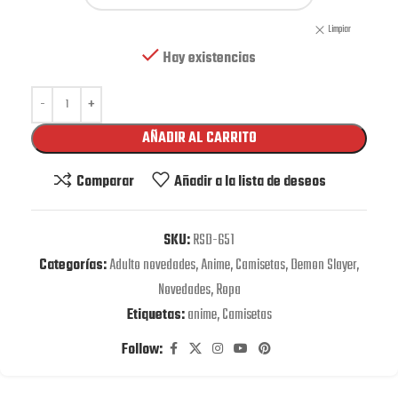
Limpiar
Hay existencias
AÑADIR AL CARRITO
Comparar
Añadir a la lista de deseos
SKU:
RSD-651
Categorías:
Adulto novedades
,
Anime
,
Camisetas
,
Demon Slayer
,
Novedades
,
Ropa
Etiquetas:
anime
,
Camisetas
Follow: