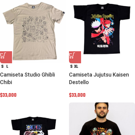
S
L
S
XL
Camiseta Studio Ghibli
Camiseta Jujutsu Kaisen
Chibi
Destello
$
33,000
$
33,000