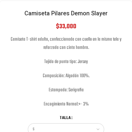
Camiseta Pilares Demon Slayer
$
33,000
Camiseta T-shirt adulto, confeccionada con cuello en la misma tela y
reforzada con cinta hombro.
Tejido de punto tipo: Jersey
Composición: Algodón 100%.
Estampado: Serigrafia
Encogimiento Normal:+- 3%
TALLA