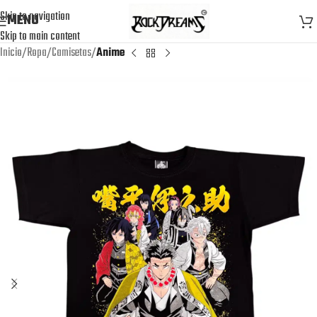
Skip to navigation
MENU
Skip to main content
Inicio
Ropa
Camisetas
Anime