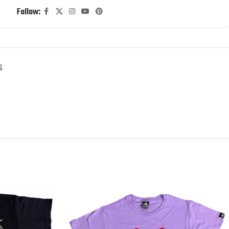
Follow:
S