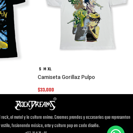
S
M
XL
Camiseta Gorillaz Pulpo
$
33,000
 rock, el metal y la cultura anime. Creamos prendas y accesorios que representan
y estilo, fusionando música, arte y cultura pop en cada diseño.