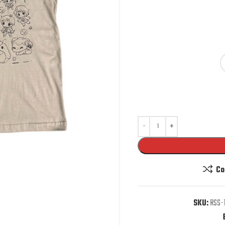
Co
SKU:
RSS-