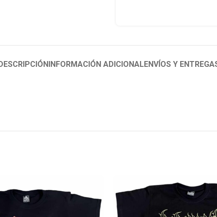
DESCRIPCIÓN
INFORMACIÓN ADICIONAL
ENVÍOS Y ENTREGA