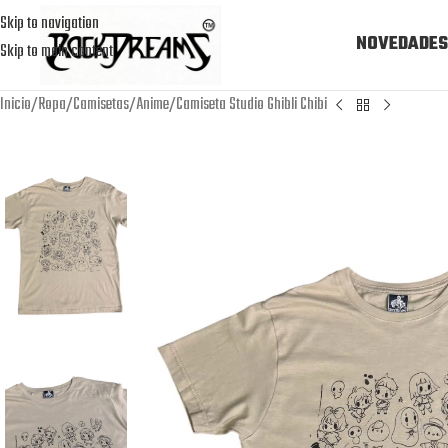
Skip to navigation
NOVEDADES
Skip to main content
Inicio
Ropa
Camisetas
Anime
Camiseta Studio Ghibli Chibi