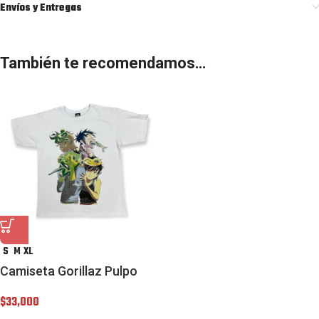
Envíos y Entregas
También te recomendamos…
S
M
XL
Camiseta Gorillaz Pulpo
$
33,000