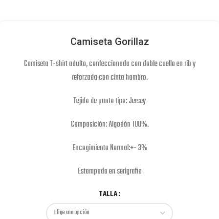
Camiseta Gorillaz
Camiseta T-shirt adulto, confeccionada con doble cuello en rib y
reforzada con cinta hombro.
Tejido de punto tipo: Jersey
Composición: Algodón 100%.
Encogimiento Normal:+- 3%
Estampado en serigrafia
TALLA