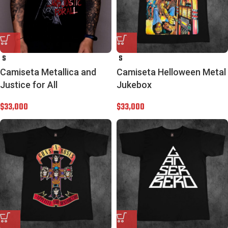
S
S
Camiseta Metallica and
Camiseta Helloween Metal
Justice for All
Jukebox
$
33,000
$
33,000