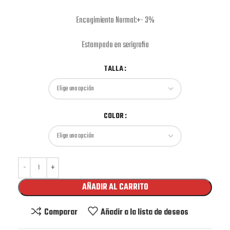
Encogimiento Normal:+- 3%
Estampado en serigrafia
TALLA
COLOR
AÑADIR AL CARRITO
Comparar
Añadir a la lista de deseos