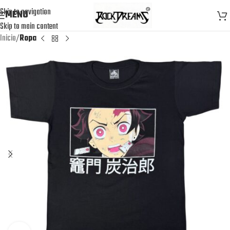
Skip to navigation
MENU
Skip to main content
Inicio
Ropa