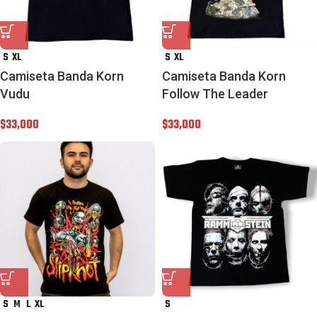
S
XL
S
XL
Camiseta Banda Korn
Camiseta Banda Korn
Vudu
Follow The Leader
$
33,000
$
33,000
S
M
L
XL
S