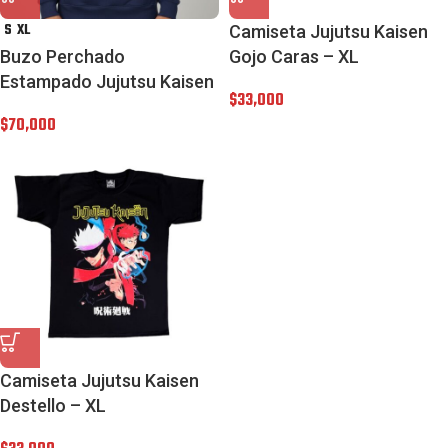
S
XL
Camiseta Jujutsu Kaisen
Buzo Perchado
Gojo Caras – XL
Estampado Jujutsu Kaisen
$
33,000
$
70,000
Camiseta Jujutsu Kaisen
Destello – XL