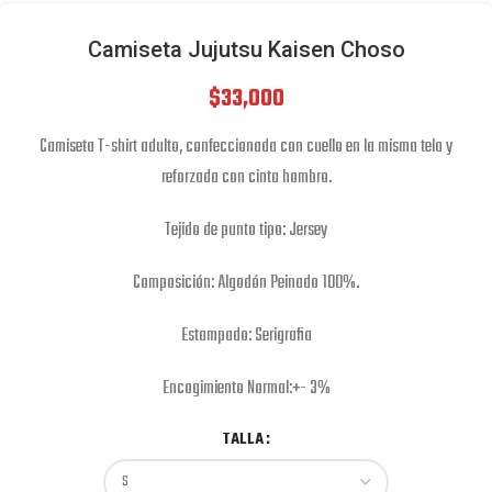
Camiseta Jujutsu Kaisen Choso
$
33,000
Camiseta T-shirt adulto, confeccionada con cuello en la misma tela y
reforzada con cinta hombro.
Tejido de punto tipo: Jersey
Composición: Algodón Peinado 100%.
Estampado: Serigrafia
Encogimiento Normal:+- 3%
TALLA