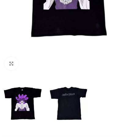
Click to enlarge