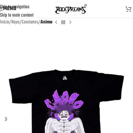
Skip to navigation
MENU
Skip to main content
Inicio
Ropa
Camisetas
Anime