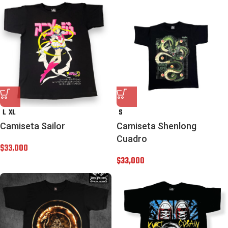
L
XL
S
Camiseta Sailor
Camiseta Shenlong
Cuadro
$
33,000
$
33,000