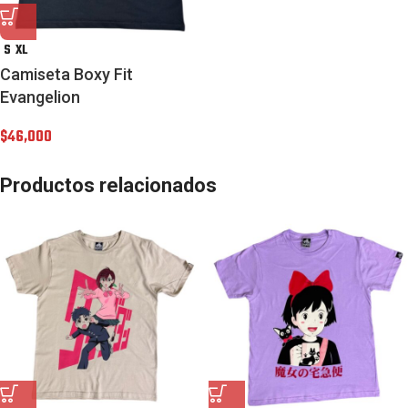
S
XL
Camiseta Boxy Fit
Evangelion
$
46,000
Productos relacionados