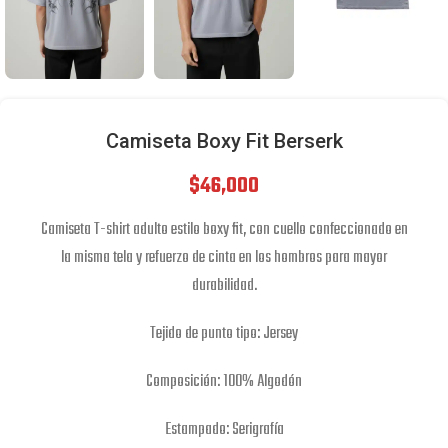
Camiseta Boxy Fit Berserk
$
46,000
Camiseta T-shirt adulto estilo boxy fit, con cuello confeccionado en
la misma tela y refuerzo de cinta en los hombros para mayor
durabilidad.
Tejido de punto tipo: Jersey
Composición: 100% Algodón
Estampado: Serigrafía