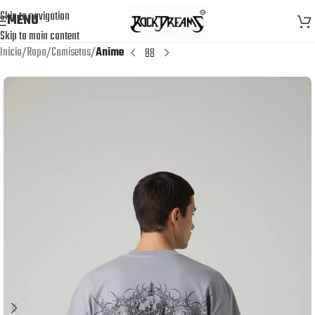
Skip to navigation
MENU
Skip to main content
Inicio
Ropa
Camisetas
Anime