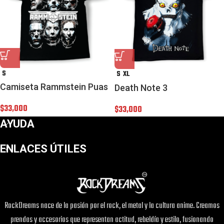
S
S
XL
Camiseta Rammstein Puas
Death Note 3
$
33,000
$
33,000
AYUDA
ENLACES ÚTILES
RockDreams nace de la pasión por el rock, el metal y la cultura anime. Creamos
prendas y accesorios que representan actitud, rebeldía y estilo, fusionando