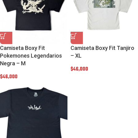
Camiseta Boxy Fit
Camiseta Boxy Fit Tanjiro
Pokemones Legendarios
– XL
Negra – M
$
46,000
$
46,000