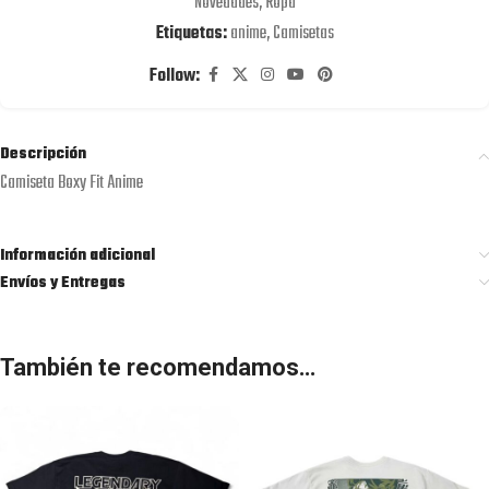
Novedades
,
Ropa
Etiquetas:
anime
,
Camisetas
Follow:
Descripción
Camiseta Boxy Fit Anime
Información adicional
Envíos y Entregas
También te recomendamos…