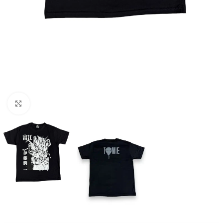
Click to enlarge