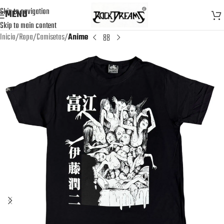
Skip to navigation
MENU
Skip to main content
Inicio
Ropa
Camisetas
Anime