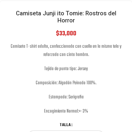
Camiseta Junji ito Tomie: Rostros del
Horror
$
33,000
Camiseta T-shirt adulto, confeccionada con cuello en la misma tela y
reforzada con cinta hombro.
Tejido de punto tipo: Jersey
Composición: Algodón Peinado 100%.
Estampado: Serigrafia
Encogimiento Normal:+-3%
TALLA