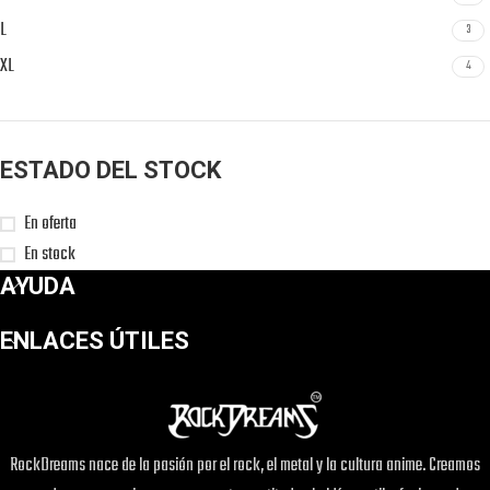
L
3
XL
4
ESTADO DEL STOCK
En oferta
En stock
AYUDA
ENLACES ÚTILES
RockDreams nace de la pasión por el rock, el metal y la cultura anime. Creamos