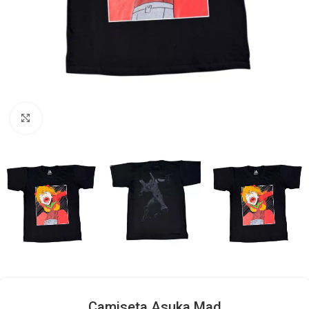
Click to enlarge
Camiseta Asuka Mad