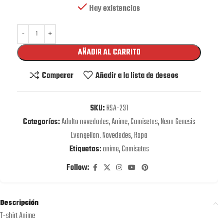
Hay existencias
AÑADIR AL CARRITO
Comparar
Añadir a la lista de deseos
SKU:
RSA-231
Categorías:
Adulto novedades
,
Anime
,
Camisetas
,
Neon Genesis
Evangelion
,
Novedades
,
Ropa
Etiquetas:
anime
,
Camisetas
Follow:
Descripción
T-shirt Anime