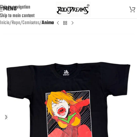
Skip to navigation
MENU
Skip to main content
Inicio
Ropa
Camisetas
Anime