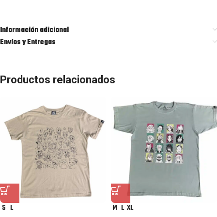
Información adicional
Envíos y Entregas
Productos relacionados
S
L
M
L
XL