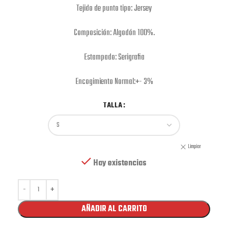
Tejido de punto tipo: Jersey
Composición: Algodón 100%.
Estampado: Serigrafia
Encogimiento Normal:+- 3%
TALLA
Limpiar
Hay existencias
AÑADIR AL CARRITO