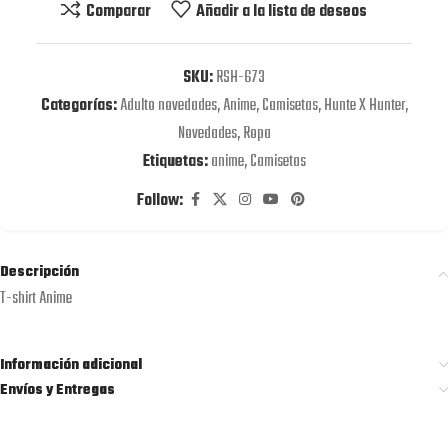
Comparar
Añadir a la lista de deseos
SKU:
RSH-673
Categorías:
Adulto novedades
,
Anime
,
Camisetas
,
Hunte X Hunter
,
Novedades
,
Ropa
Etiquetas:
anime
,
Camisetas
Follow:
Descripción
T-shirt Anime
Información adicional
Envíos y Entregas