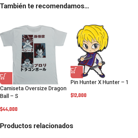
También te recomendamos…
Pin Hunter X Hunter – 1
Camiseta Oversize Dragon
$
12,000
Ball – S
$
44,000
Productos relacionados