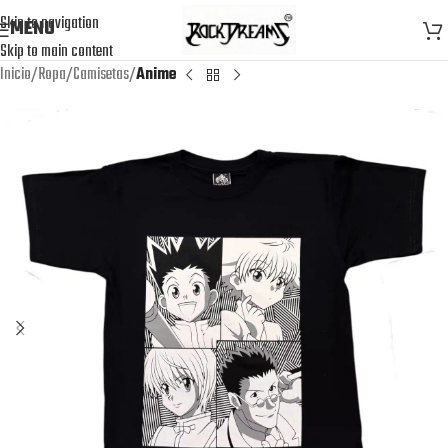
Skip to navigation
MENU
Skip to main content
Inicio
Ropa
Camisetas
Anime