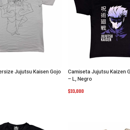
rsize Jujutsu Kaisen Gojo
Camiseta Jujutsu Kaizen 
– L, Negro
$
33,000