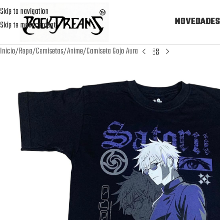
Skip to navigation
NOVEDADES
Skip to main content
Inicio
Ropa
Camisetas
Anime
Camiseta Gojo Aura