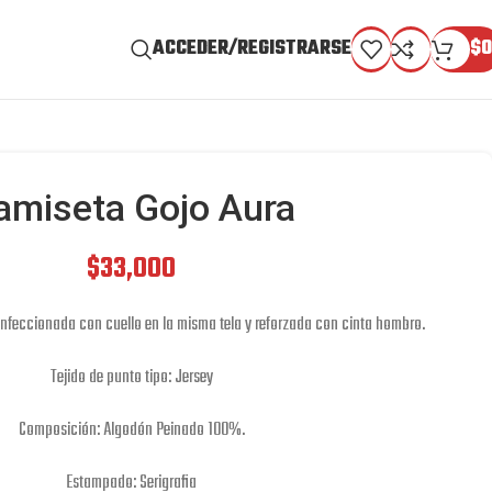
ACCEDER/REGISTRARSE
$
0
amiseta Gojo Aura
$
33,000
onfeccionada con cuello en la misma tela y reforzada con cinta hombro.
Tejido de punto tipo: Jersey
Composición: Algodón Peinado 100%.
Estampado: Serigrafia