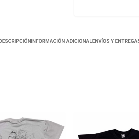
DESCRIPCIÓN
INFORMACIÓN ADICIONAL
ENVÍOS Y ENTREGA