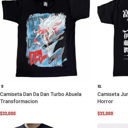
S
XL
Camiseta Dan Da Dan Turbo Abuela
Camiseta Junj
Transformacion
Horror
$
33,000
$
33,000