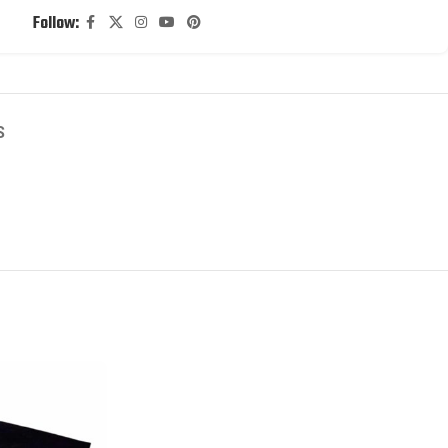
Follow:
S