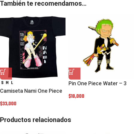
También te recomendamos…
S
M
L
Pin One Piece Water – 3
Camiseta Nami One Piece
$
18,000
$
33,000
Productos relacionados