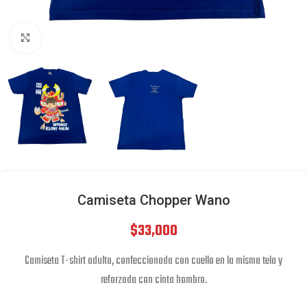
Click to enlarge
Camiseta Chopper Wano
$
33,000
Camiseta T-shirt adulto, confeccionada con cuello en la misma tela y
reforzada con cinta hombro.