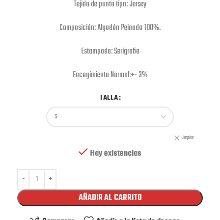
Tejido de punto tipo: Jersey
Composición: Algodón Peinado 100%.
Estampado: Serigrafia
Encogimiento Normal:+- 3%
TALLA
Limpiar
Hay existencias
AÑADIR AL CARRITO