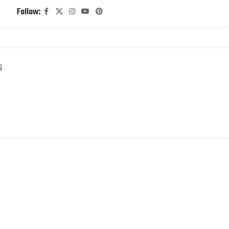
Follow:
S