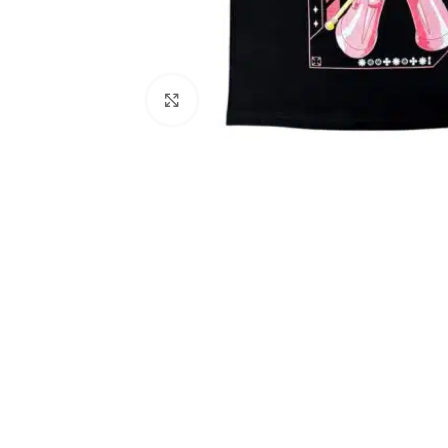
Click to enlarge