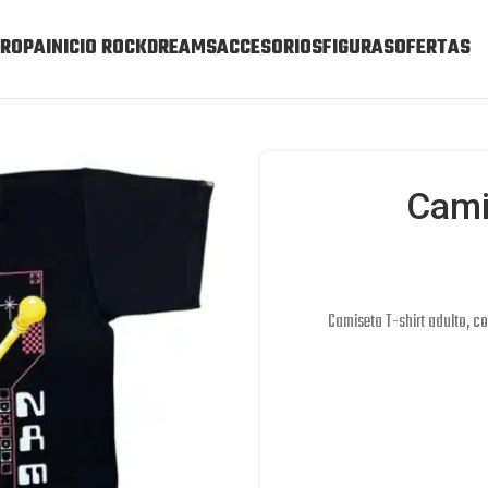
ROPA
INICIO ROCKDREAMS
ACCESORIOS
FIGURAS
OFERTAS
Cami
Camiseta T-shirt adulto, c