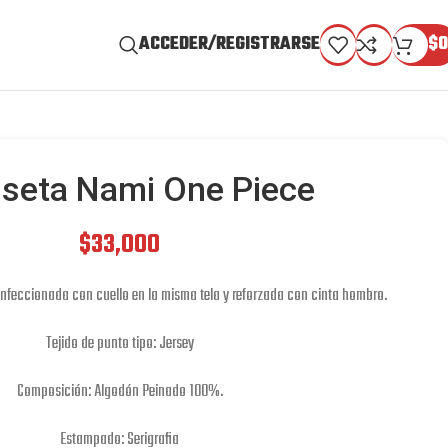
ACCEDER/REGISTRARSE
$
0
seta Nami One Piece
$
33,000
onfeccionada con cuello en la misma tela y reforzada con cinta hombro.
Tejido de punto tipo: Jersey
Composición: Algodón Peinado 100%.
Estampado: Serigrafia