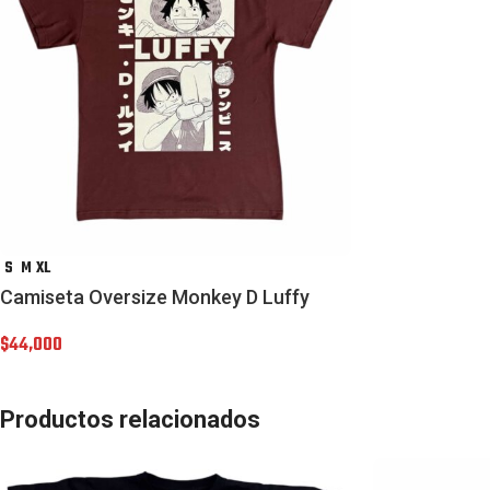
S
M
XL
Camiseta Oversize Monkey D Luffy
$
44,000
Productos relacionados