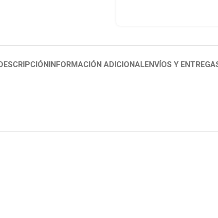
DESCRIPCIÓN
INFORMACIÓN ADICIONAL
ENVÍOS Y ENTREGA