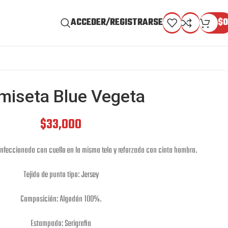
ACCEDER/REGISTRARSE
$
0
miseta Blue Vegeta
$
33,000
onfeccionada con cuello en la misma tela y reforzada con cinta hombro.
Tejido de punto tipo: Jersey
Composición: Algodón 100%.
Estampado: Serigrafia