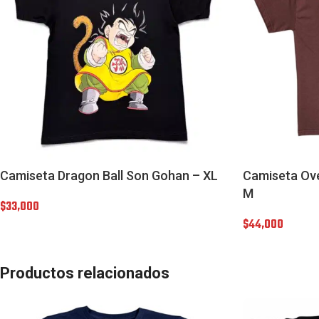
Camiseta Dragon Ball Son Gohan – XL
Camiseta Over
M
$
33,000
$
44,000
Productos relacionados