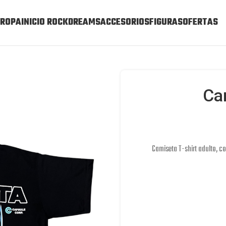
ROPA
INICIO ROCKDREAMS
ACCESORIOS
FIGURAS
OFERTAS
Ca
Camiseta T-shirt adulto, c