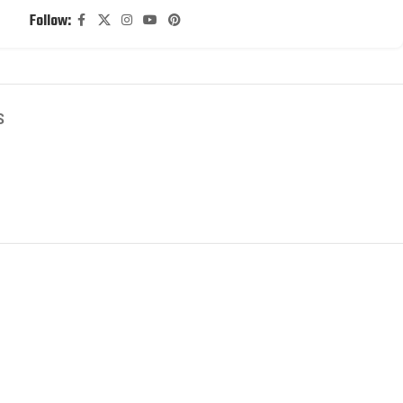
Follow:
S