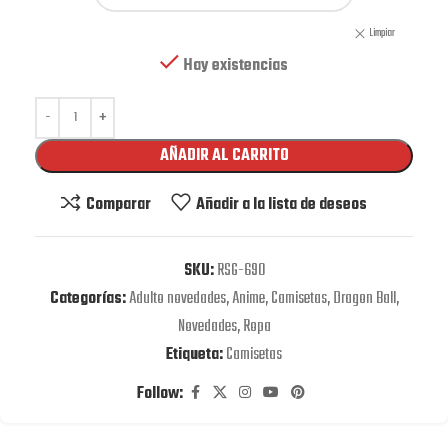
Limpiar
Hay existencias
AÑADIR AL CARRITO
Comparar
Añadir a la lista de deseos
SKU:
RSG-690
Categorías:
Adulto novedades
,
Anime
,
Camisetas
,
Dragon Ball
,
Novedades
,
Ropa
Etiqueta:
Camisetas
Follow: