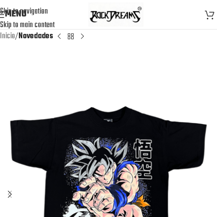
Skip to navigation
MENU
Skip to main content
Inicio
Novedades