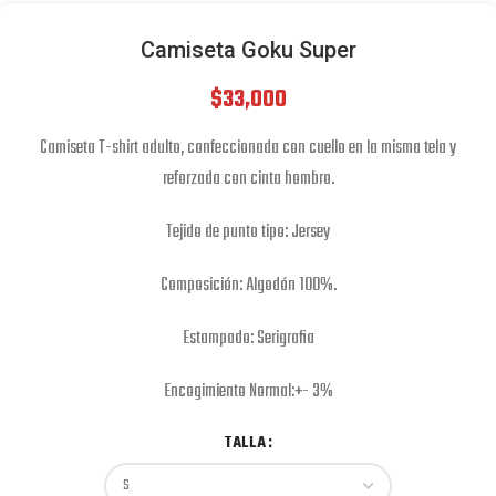
Camiseta Goku Super
$
33,000
Camiseta T-shirt adulto, confeccionada con cuello en la misma tela y
reforzada con cinta hombro.
Tejido de punto tipo: Jersey
Composición: Algodón 100%.
Estampado: Serigrafia
Encogimiento Normal:+- 3%
TALLA