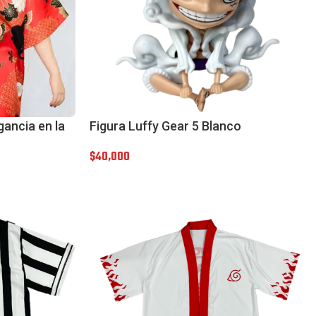
gancia en la
Figura Luffy Gear 5 Blanco
$
40,000