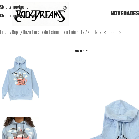
Skip to navigation
NOVEDADES
Skip to main content
Inicio
Ropa
Buzo Perchado Estampado Totoro Te Azul Bebe
SOLD OUT