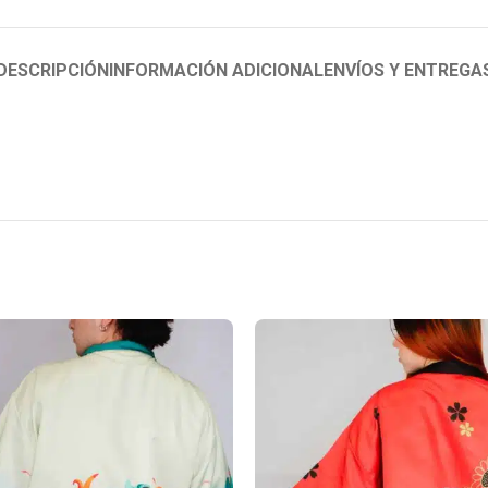
DESCRIPCIÓN
INFORMACIÓN ADICIONAL
ENVÍOS Y ENTREGA