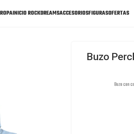
ROPA
INICIO ROCKDREAMS
ACCESORIOS
FIGURAS
OFERTAS
Buzo Perc
Buzo con cap