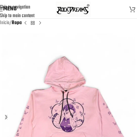
Skip to navigation
MENU
Skip to main content
Inicio
Ropa