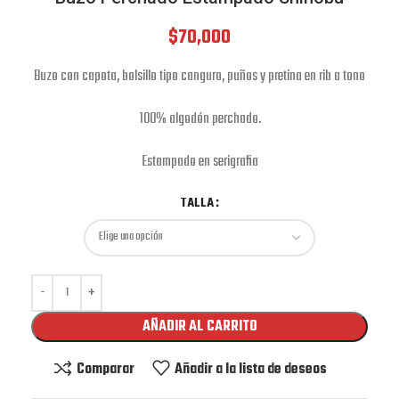
$
70,000
Buzo con capota, bolsillo tipo canguro, puños y pretina en rib a tono
100% algodón perchado.
Estampado en serigrafia
TALLA
AÑADIR AL CARRITO
Comparar
Añadir a la lista de deseos