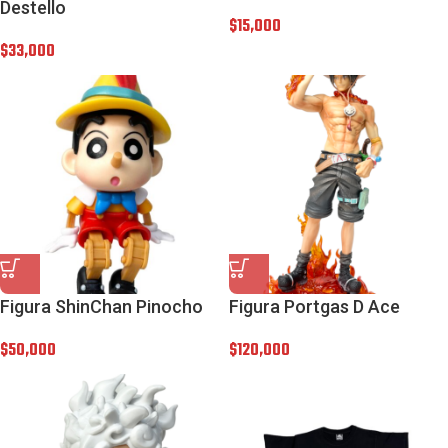
Destello
$
15,000
$
33,000
Figura ShinChan Pinocho
Figura Portgas D Ace
$
50,000
$
120,000