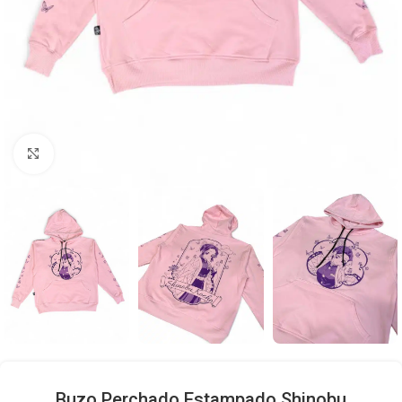
Click to enlarge
Buzo Perchado Estampado Shinobu