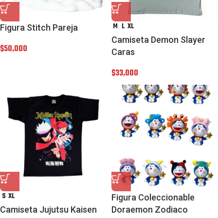
M
L
XL
Figura Stitch Pareja
Camiseta Demon Slayer
$
50,000
Caras
$
33,000
S
XL
Figura Coleccionable
Camiseta Jujutsu Kaisen
Doraemon Zodiaco