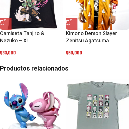
Camiseta Tanjiro &
Kimono Demon Slayer
Nezuko – XL
Zenitsu Agatsuma
$
33,000
$
50,000
Productos relacionados