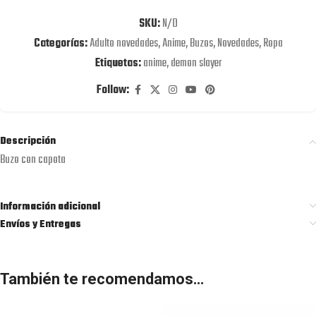
SKU:
N/D
Categorías:
Adulto novedades
,
Anime
,
Buzos
,
Novedades
,
Ropa
Etiquetas:
anime
,
demon slayer
Follow:
Descripción
Buzo con capota
Información adicional
Envíos y Entregas
También te recomendamos…