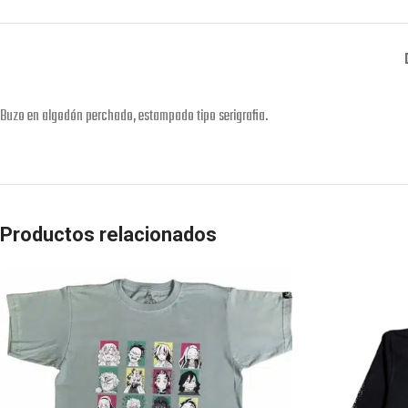
Buzo en algodón perchado, estampado tipo serigrafia.
Productos relacionados