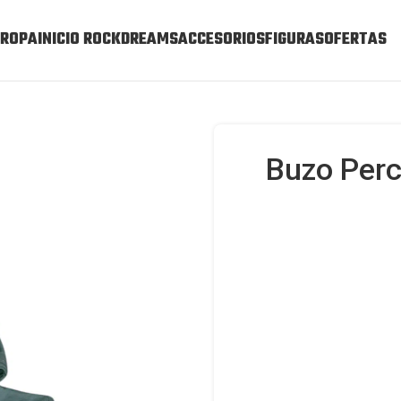
ROPA
INICIO ROCKDREAMS
ACCESORIOS
FIGURAS
OFERTAS
Buzo Per