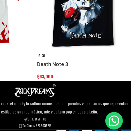
S
XL
Death Note 3
$
33,000
 rock, el metal y la cultura anime. Creamos prendas y accesorios que representan
y estilo, fusionando música, arte y cultura pop en cada diseño.
Cl. 10 # 26 - 66
Teléfono: 3233056213