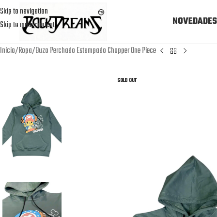
Skip to navigation
NOVEDADES
Skip to main content
Inicio
Ropa
Buzo Perchado Estampado Chopper One Piece
SOLD OUT