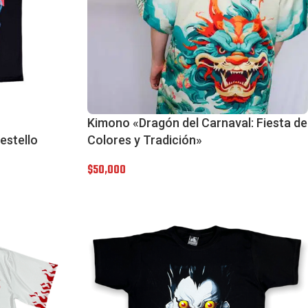
Kimono «Dragón del Carnaval: Fiesta de
estello
Colores y Tradición»
$
50,000