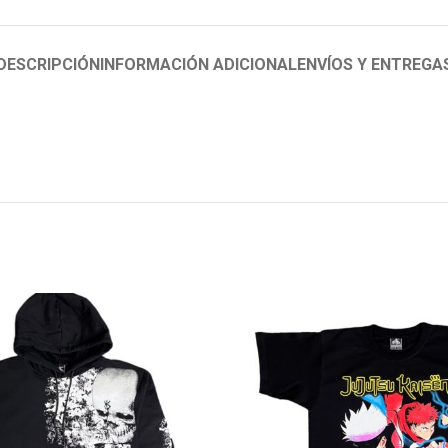
DESCRIPCIÓN
INFORMACIÓN ADICIONAL
ENVÍOS Y ENTREGA