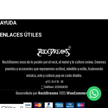
AYUDA
ENLACES ÚTILES
RockDreams nace de la pasión por el rock, el metal y la cultura anime. Creamos
prendas y accesorios que representan actitud, rebeldía y estilo, fusionando
música, arte y cultura pop en cada diseño.
Cl. 10 # 26 - 66
Teléfono: 3233056213
Desarrollado por
RockDreams
2025
WooCommerce
.