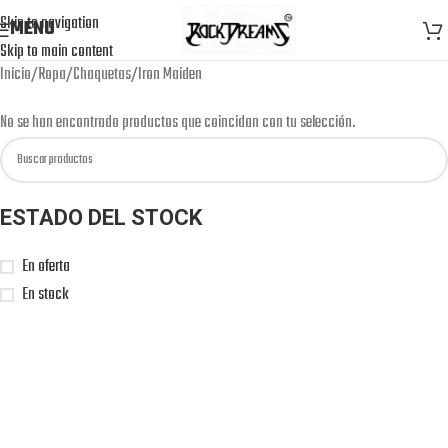
Skip to navigation
MENU
Skip to main content
Inicio
Ropa
Chaquetas
Iron Maiden
No se han encontrado productos que coincidan con tu selección.
ESTADO DEL STOCK
En oferta
En stock