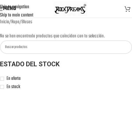
Skip to navigation
MENU
Skip to main content
Inicio
Ropa
Blusas
No se han encontrado productos que coincidan con tu selección.
ESTADO DEL STOCK
En oferta
En stock