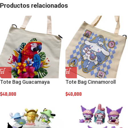
Productos relacionados
Tote Bag Guacamaya
Tote Bag Cinnamoroll
$
40,000
$
40,000