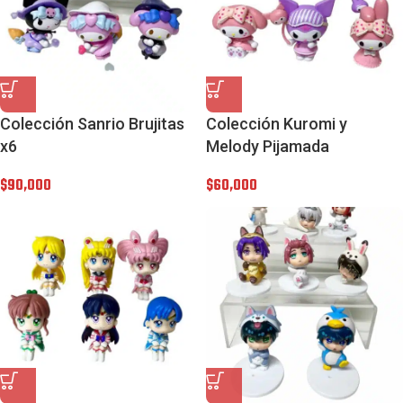
Colección Sanrio Brujitas
Colección Kuromi y
x6
Melody Pijamada
$
90,000
$
60,000