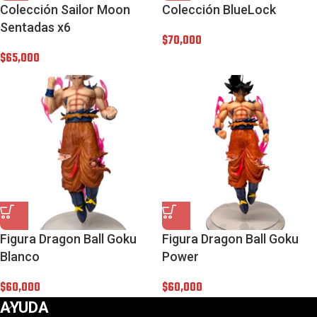
Colección Sailor Moon
Colección BlueLock
Sentadas x6
$
70,000
$
65,000
Figura Dragon Ball Goku
Figura Dragon Ball Goku
Blanco
Power
$
60,000
$
60,000
AYUDA