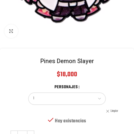
Click to enlarge
Pines Demon Slayer
$
18,000
PERSONAJES
Limpiar
Hay existencias