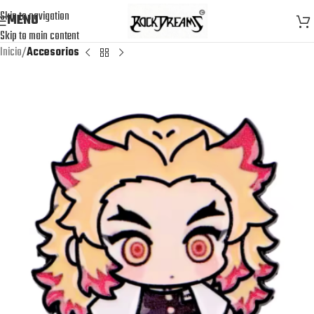
Skip to navigation
MENU
Skip to main content
Inicio
Accesorios