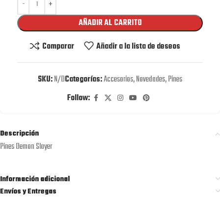
AÑADIR AL CARRITO
Comparar
Añadir a la lista de deseos
SKU:
N/D
Categorías:
Accesorios
,
Novedades
,
Pines
Follow:
Descripción
Pines Demon Slayer
Información adicional
Envíos y Entregas