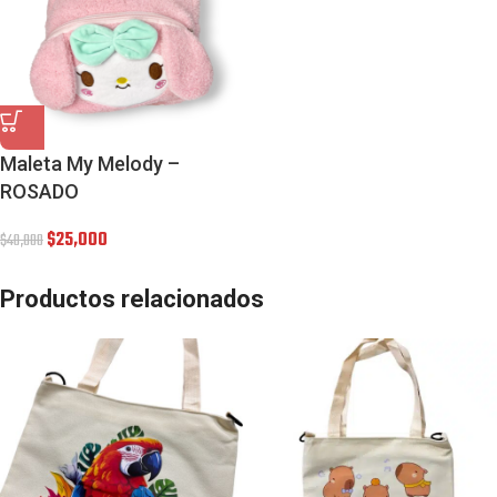
Maleta My Melody –
ROSADO
$
25,000
$
40,000
Productos relacionados