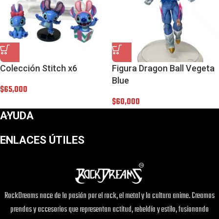
Colección Stitch x6
Figura Dragon Ball Vegeta
Blue
$
65,000
$
60,000
AYUDA
ENLACES ÚTILES
RockDreams nace de la pasión por el rock, el metal y la cultura anime. Creamos
prendas y accesorios que representan actitud, rebeldía y estilo, fusionando