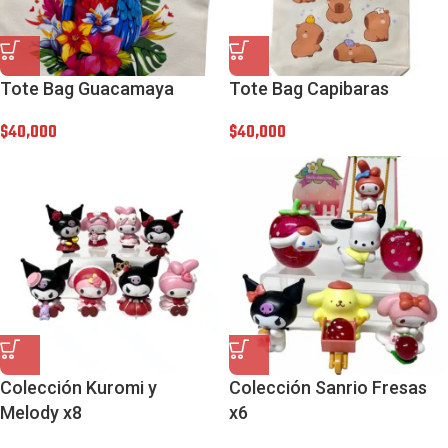
Tote Bag Guacamaya
Tote Bag Capibaras
$
40,000
$
40,000
Colección Kuromi y
Colección Sanrio Fresas
Melody x8
x6