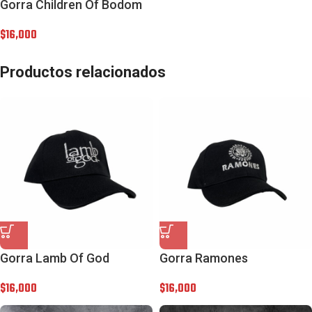
Gorra Children Of Bodom
$
16,000
Productos relacionados
Gorra Lamb Of God
Gorra Ramones
$
16,000
$
16,000