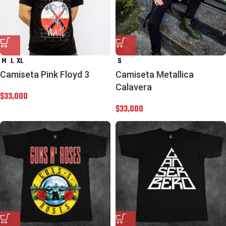
M
L
XL
S
Camiseta Pink Floyd 3
Camiseta Metallica
Calavera
$
33,000
$
33,000