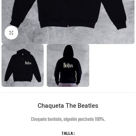
Click to enlarge
Chaqueta The Beatles
Chaqueta bordada, algodón perchado 100%.
TALLA