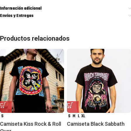
Información adicional
Envíos y Entregas
Productos relacionados
S
S
M
L
XL
Camiseta Kiss Rock & Roll
Camiseta Black Sabbath