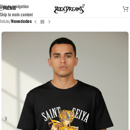
Skip to navigation
MENU
Skip to main content
Inicio
Novedades