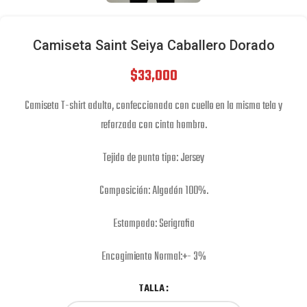
Camiseta Saint Seiya Caballero Dorado
$
33,000
Camiseta T-shirt adulto, confeccionada con cuello en la misma tela y
reforzada con cinta hombro.
Tejido de punto tipo: Jersey
Composición: Algodón 100%.
Estampado: Serigrafia
Encogimiento Normal:+- 3%
TALLA