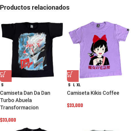
Productos relacionados
S
S
L
XL
Camiseta Dan Da Dan
Camiseta Kikis Coffee
Turbo Abuela
$
33,000
Transformacion
$
33,000