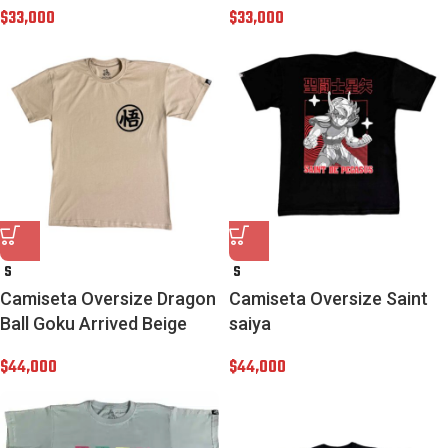
$
33,000
$
33,000
S
S
Camiseta Oversize Dragon
Camiseta Oversize Saint
Ball Goku Arrived Beige
saiya
$
44,000
$
44,000