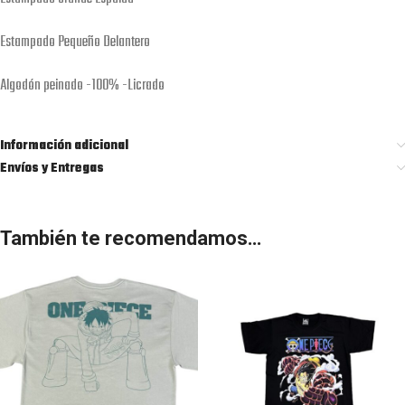
Estampado Pequeño Delantero
Algodón peinado -100% -Licrado
Información adicional
Envíos y Entregas
También te recomendamos…