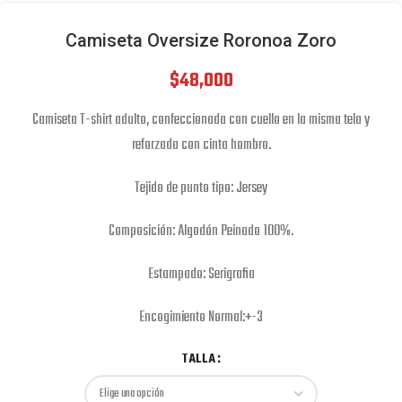
Camiseta Oversize Roronoa Zoro
$
48,000
Camiseta T-shirt adulto, confeccionada con cuello en la misma tela y
reforzada con cinta hombro.
Tejido de punto tipo: Jersey
Composición: Algodón Peinado 100%.
Estampado: Serigrafia
Encogimiento Normal:+-3
TALLA