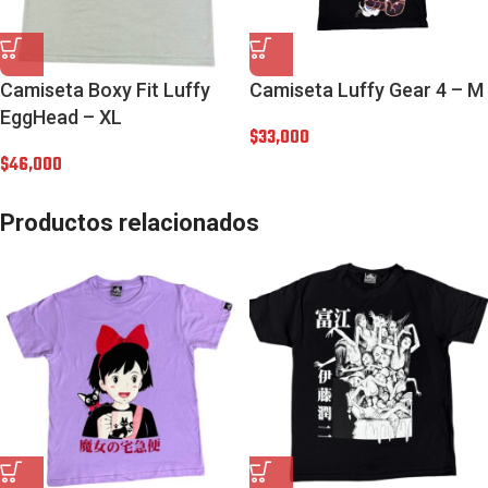
Camiseta Boxy Fit Luffy
Camiseta Luffy Gear 4 – M
EggHead – XL
$
33,000
$
46,000
Productos relacionados