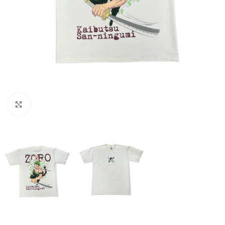
Click to enlarge